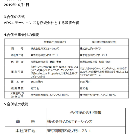
2019年10月1日
3.合併の方式
ADKエモーションズを存続会社とする吸収合併
4.合併当事会社の概要
5.合併後の状況