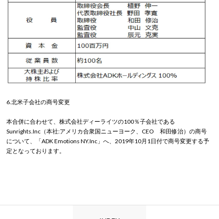
6.北米子会社の商号変更
本合併に合わせて、株式会社ディーライツの100％子会社である
Sunrights.Inc（本社:アメリカ合衆国ニューヨーク、CEO 和田修治）の商号
について、「ADK Emotions NY.Inc」へ、2019年10月1日付で商号変更する予
定となっております。