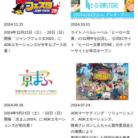
2024.11.15
2024.10.31
2024年12月21日（土）・22日（日）
ライトノベルレーベル「ヒーロー文
開催 「ジャンプフェスタ2025」に
庫」の12周年を記念し、公式ECサイ
ADKエモーションズが今年もブース出
ト「ヒーロー文庫 STORE」のティザ
展！
ーサイトが本日オープン
2024.09.18
2024.07.24
2024年9月21日（土）・22日（日）
ADKマーケティング・ソリューション
開催 「京まふ2024」に ADKエモーシ
ズ、ADKエモーションズ、
ョンズが初出展！
映画クレヨンしんちゃん製作委員会と
の連携により
劇場公開を記念した特別企画を推進