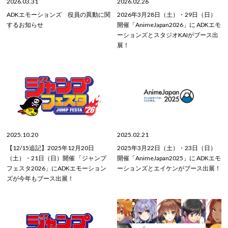
2026.03.31
2026.02.26
ADKエモーションズ 役員の異動に関
2026年3月28日（土）・29日（日）
するお知らせ
開催「AnimeJapan2026」に ADKエモ
ーションズとスタジオKAIがブース出
展！
2025.10.20
2025.02.21
【12/15追記】2025年12月20日
2025年3月22日（土）・23日（日）
（土）・21日（日）開催 「ジャンプ
開催「AnimeJapan2025」に ADKエモ
フェスタ2026」にADKエモーション
ーションズとエイケンがブース出展！
ズが今年もブース出展！