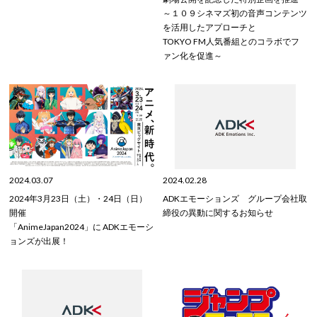
～１０９シネマズ初の音声コンテンツ
を活用したアプローチと
TOKYO FM人気番組とのコラボでフ
ァン化を促進～
2024.03.07
2024.02.28
2024年3月23日（土）・24日（日）
ADKエモーションズ グループ会社取
開催
締役の異動に関するお知らせ
「AnimeJapan2024」に ADKエモーシ
ョンズが出展！