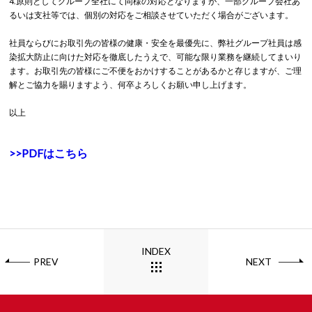
4.原則としてグループ全社にて同様の対応となりますが、一部グループ会社あ
るいは支社等では、個別の対応をご相談させていただく場合がございます。
社員ならびにお取引先の皆様の健康・安全を最優先に、弊社グループ社員は感
染拡大防止に向けた対応を徹底したうえで、可能な限り業務を継続してまいり
ます。お取引先の皆様にご不便をおかけすることがあるかと存じますが、ご理
解とご協力を賜りますよう、何卒よろしくお願い申し上げます。
以上
>>PDFはこちら
INDEX
PREV
NEXT