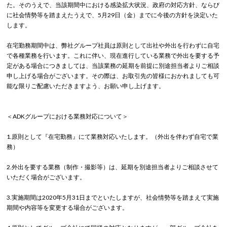
た。そのうえで、当該期間中における感染拡大状況、政府の対応方針、ならび
に社会情勢等を踏まえたうえで、5月29日（金）までに今後の方針を決定いた
します。
在宅勤務期間中は、弊社グループ社員は原則として出社や外出を行わずに自宅
で各種業務を行います。これに伴い、現在進行している業務で外出を要する予
定がある場合につきましては、当該業務の延期を前提に別途担当者よりご相談
申し上げる場合がございます。その際は、お取引先の皆様におかれましても可
能な限りご配慮いただきますよう、お願い申し上げます。
＜ADKグループにおける業務対応について＞
1.原則として『在宅勤務』にて業務対応いたします。（外出を伴わず自宅で業
務）
2.外出を要する業務（制作・撮影等）は、延期を別途担当者よりご相談させて
いただく場合がございます。
3.実施期間は2020年5月31日までといたしますが、社会情勢等を踏まえて実施
期間や内容等を変更する場合がございます。