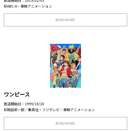
放送開始日：2019/02/03
©ABC-A・東映アニメーション
READ MORE
ワンピース
放送開始日：1999/10/20
©尾田栄一郎／集英社・フジテレビ・東映アニメーション
READ MORE