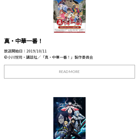
真・中華一番！
放送開始日：2019/10/11
©小川悦司・講談社／「真・中華一番！」製作委員会
READ MORE