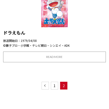
ドラえもん
放送開始日：1979/04/08
©藤子プロ・小学館・テレビ朝日・シンエイ・ADK
READ MORE
1
2