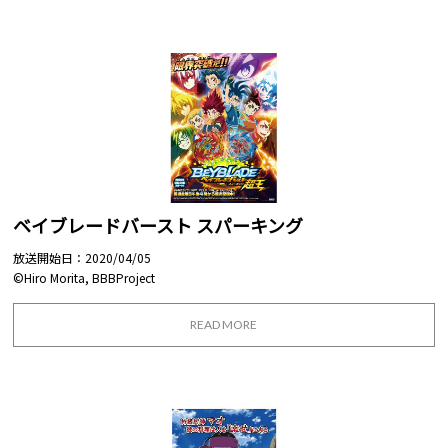
ベイブレードバースト スパーキング
放送開始日：2020/04/05
©Hiro Morita, BBBProject
READ MORE