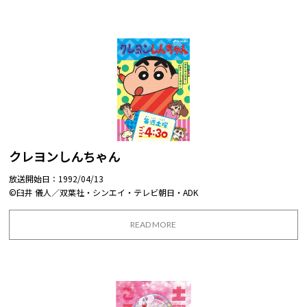
クレヨンしんちゃん
放送開始日：1992/04/13
©臼井 儀人／双葉社・シンエイ・テレビ朝日・ADK
READ MORE