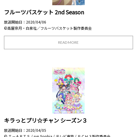
フルーツバスケット 2nd Season
放送開始日：2020/04/06
©高屋奈月・白泉社／フルーツバスケット製作委員会
READ MORE
キラっとプリ☆チャン シーズン３
放送開始日：2020/04/05
© Ｔ－ＡＲＴＳ / syn Sophia / テレビ東京 / ＰＣＨ３製作委員会