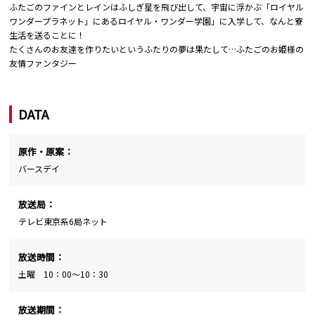
ふたごのファインとレインはふしぎ星を飛び出して、宇宙に浮かぶ「ロイヤル
ワンダープラネット」にあるロイヤル・ワンダー学園」に入学して、なんと寮
生活を送ることに！
たくさんのお友達を作りたいというふたりの夢は果たして…ふたごのお姫様の
友情ファンタジー
DATA
原作・原案：
バースデイ
放送局：
テレビ東京系6局ネット
放送時間：
土曜 10：00～10：30
放送期間：