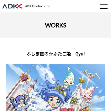
WORKS
ふしぎ星の☆ふたご姫 Gyu!