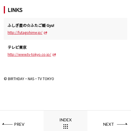
LINKS
ふしぎ星の☆ふたご姫 Gyu!
http://futagohime.jp/
テレビ東京
http://www.tv-tokyo.co.jp/
© BIRTHDAY・NAS・TV TOKYO
INDEX
PREV
NEXT