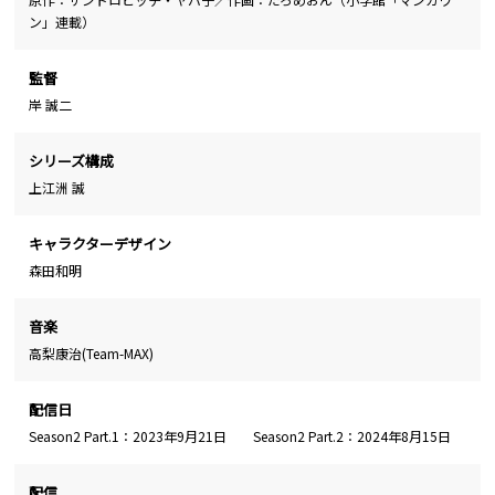
ン」連載）
監督
岸 誠二
シリーズ構成
上江洲 誠
キャラクターデザイン
森田和明
音楽
高梨康治(Team-MAX)
配信日
Season2 Part.1：2023年9月21日 Season2 Part.2：2024年8月15日
配信