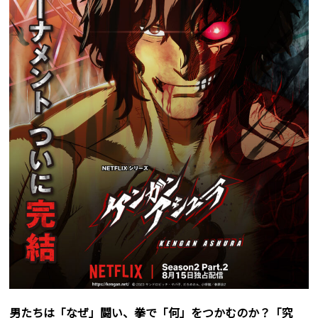
男たちは「なぜ」闘い、拳で「何」をつかむのか？「究