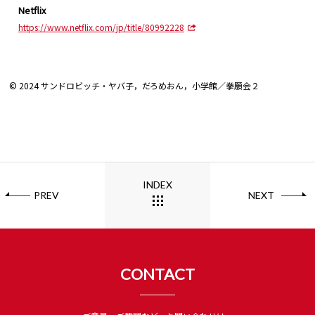
Netflix
https://www.netflix.com/jp/title/80992228
© 2024 サンドロビッチ・ヤバ子，だろめおん，小学館／拳願会２
INDEX
PREV
NEXT
CONTACT