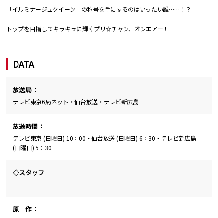
「イルミナージュクイーン」の称号を手にするのはいったい誰……！？
トップを目指してキラキラに輝くプリ☆チャン、オンエアー！
DATA
放送局：
テレビ東京6局ネット・仙台放送・テレビ新広島
放送時間：
テレビ東京 (日曜日) 10：00・仙台放送 (日曜日) 6：30・テレビ新広島
(日曜日) 5：30
◇スタッフ
原 作：