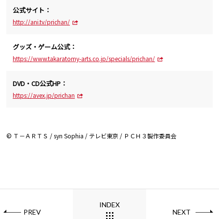
公式サイト：
http://ani.tv/prichan/
グッズ・ゲーム公式：
https://www.takaratomy-arts.co.jp/specials/prichan/
DVD・CD公式HP：
https://avex.jp/prichan
© Ｔ－ＡＲＴＳ / syn Sophia / テレビ東京 / ＰＣＨ３製作委員会
INDEX
PREV
NEXT