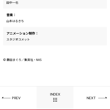
田中一也
音楽：
山本はるきち
アニメーション制作：
スタジオコメット
© 藤田まぐろ／集英社・NAS
INDEX
PREV
NEXT