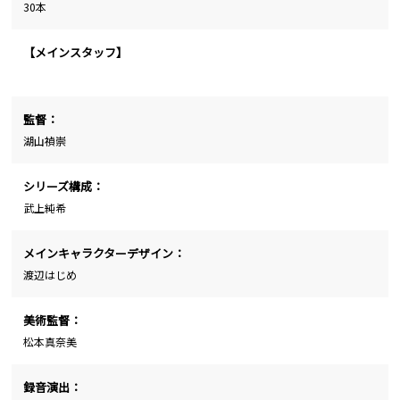
30本
【メインスタッフ】
監督：
湖山禎崇
シリーズ構成：
武上純希
メインキャラクターデザイン：
渡辺はじめ
美術監督：
松本真奈美
録音演出：