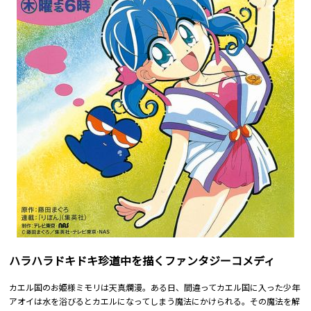
ハラハラドキドキ珍道中を描くファンタジーコメディ
カエル国のお姫様ミモリは天真爛漫。ある日、間違ってカエル国に入った少年
アオイは水を浴びるとカエルになってしまう魔法にかけられる。その魔法を解