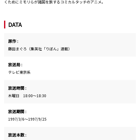
くためにミモリらが諸国を旅するコミカルタッチのアニメ。
DATA
原作 :
藤田まぐろ（集英社「りぼん」連載）
放送局 :
テレビ東京系
放送時間 :
木曜日 18:00～18:30
放送期間 :
1997/3/6～1997/9/25
放送本数 :