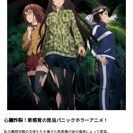
心臓炸裂！新感覚の昆虫パニックホラーアニメ！
私立鳳翔学園の生徒たちを乗せた旅客機が謎の事故によって墜落。