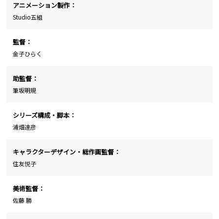
アニメーション製作：
Studio五組
監督：
金子ひらく
助監督：
筆坂明規
シリーズ構成・脚本：
浦畑達彦
キャラクターデザイン・総作画監督：
住友悦子
美術監督：
佐藤 勝