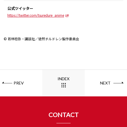
公式ツイッター
https://twitter.com/tsuredure_anime
© 若林稔弥・講談社／徒然チルドレン製作委員会
INDEX
PREV
NEXT
CONTACT