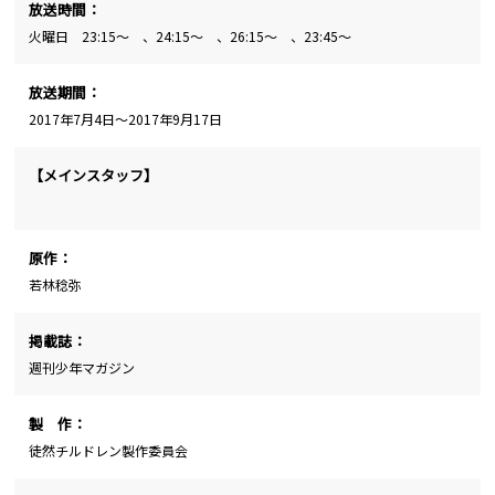
放送時間：
火曜日 23:15～ 、24:15～ 、26:15～ 、23:45～
放送期間：
2017年7月4日～2017年9月17日
【メインスタッフ】
原作：
若林稔弥
掲載誌：
週刊少年マガジン
製 作：
徒然チルドレン製作委員会