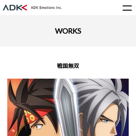
WORKS
戦国無双