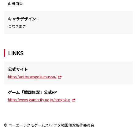
山田由香
キャラデザイン：
つなきあき
LINKS
公式サイト
http://ani.tv/sengokumusou/
ゲーム「戦国無双」公式HP
http://www.gamecity.ne.jp/sengoku/
© コーエーテクモゲームス/アニメ戦国無双製作委員会