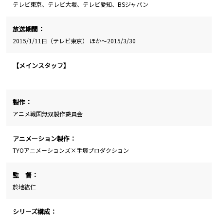
テレビ東京、テレビ大坂、テレビ愛知、BSジャパン
放送期間：
2015/1/11日（テレビ東京） ほか～2015/3/30
【メインスタッフ】
製作：
アニメ戦国無双製作委員会
アニメーション製作：
TYOアニメーションズ×手塚プロダクション
監 督：
於地紘仁
シリーズ構成：