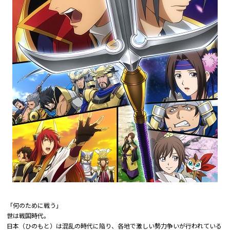
「何のために戦う――」
世は戦国時代。
日本（ひのもと）は混乱の時代に陥り、各地で激しい勢力争いが行われている