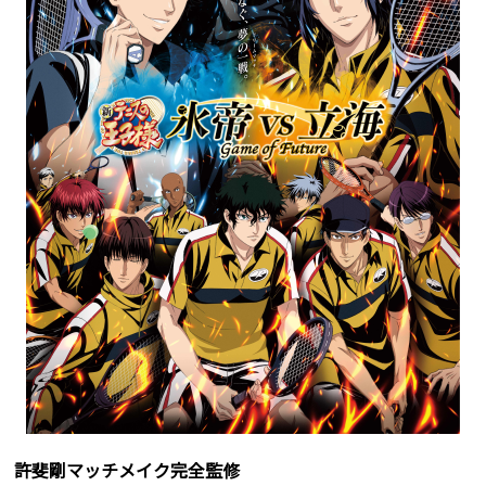
許斐剛マッチメイク完全監修