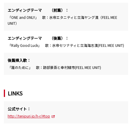
エンディングテーマ （前篇）：
「ONE and ONLY」 歌：氷帝エタニティと立海ヤング漢（FEEL MEE
UNIT）
エンディングテーマ （後篇）：
「Rally Good Luck」 歌：氷帝セツナティと立海海志漢(FEEL MEE UNIT)
後篇挿入歌：
「誰のために」 歌：跡部景吾と幸村精市(FEEL MEE UNIT)
LINKS
公式サイト：
http://tenipuri.jp/h-r/#top