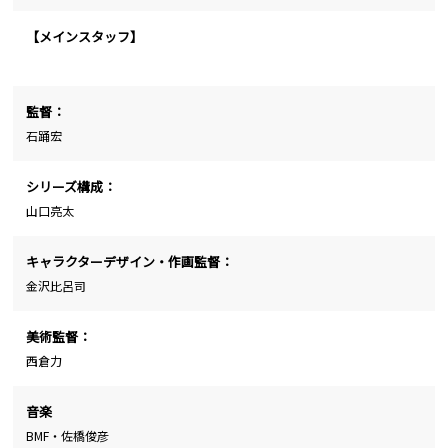
【メインスタッフ】
監督：
石踊宏
シリーズ構成：
山口亮太
キャラクターデザイン・作画監督：
金沢比呂司
美術監督：
西倉力
音楽
BMF・佐橋俊彦