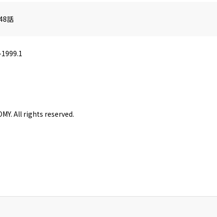
48話
-1999.1
Y. All rights reserved.