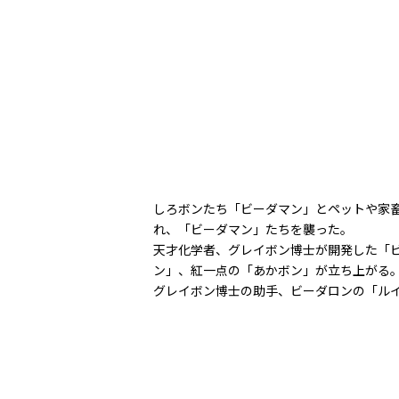
しろボンたち「ビーダマン」とペットや家
れ、「ビーダマン」たちを襲った。
天才化学者、グレイボン博士が開発した「
ン」、紅一点の「あかボン」が立ち上がる
グレイボン博士の助手、ビーダロンの「ル