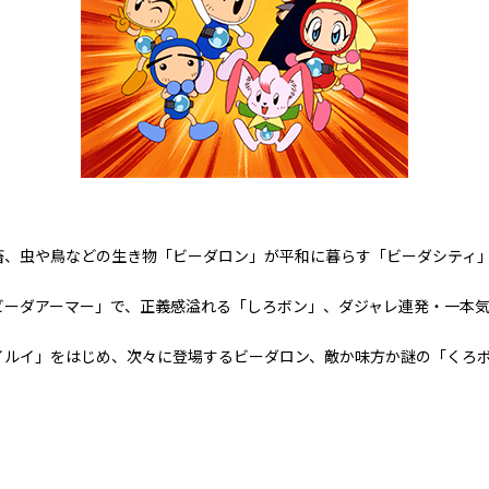
畜、虫や鳥などの生き物「ビーダロン」が平和に暮らす「ビーダシティ
ビーダアーマー」で、正義感溢れる「しろボン」、ダジャレ連発・一本
。
イルイ」をはじめ、次々に登場するビーダロン、敵か味方か謎の「くろ