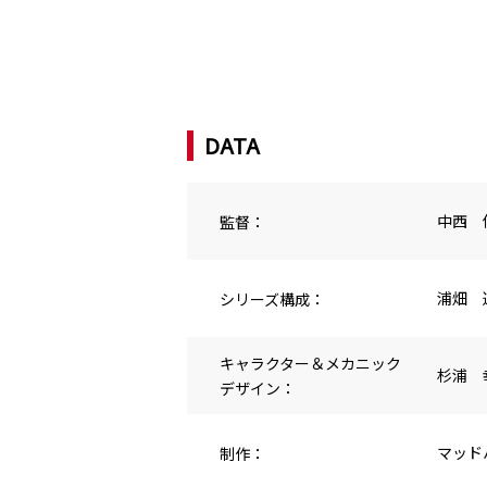
DATA
監督：
中西 
シリーズ構成：
浦畑 
キャラクター＆メカニック
杉浦 
デザイン：
制作：
マッド