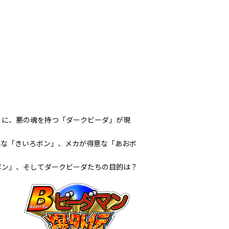
」に、悪の魂を持つ「ダークビーダ」が現
気な「きいろボン」、メカが得意な「あおボ
ボン」、そしてダークビーダたちの目的は？