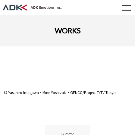
WORKS
© Yasuhiro Imagawa・Mine Yoshizaki・GENCO/Project 7/TV Tokyo
INDEX