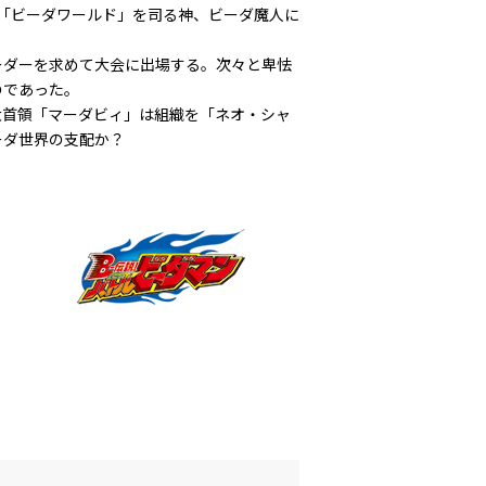
「ビーダワールド」を司る神、ビーダ魔人に
ーダーを求めて大会に出場する。次々と卑怯
のであった。
大首領「マーダビィ」は組織を「ネオ・シャ
ーダ世界の支配か？