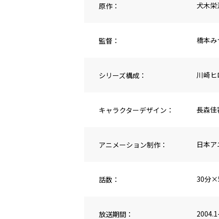
原作：
犬木栄
監督：
橋本み
シリーズ構成：
川崎ヒ
キャラクターデザイン：
長森佳
アニメーション制作：
日本ア
話数：
30分×
放送期間：
2004.1