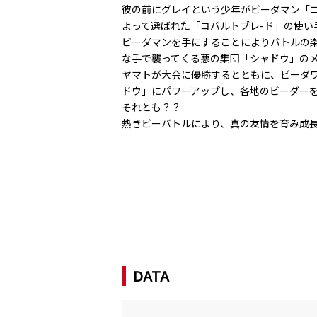
彼の前にグレイという少年がビーダマン「
よって選ばれた「コバルトブレ-ド」の使い
ビーダマンを手にすることによりバトルの
な手で襲ってくる悪の集団「シャドウ」の
ヤマトが大会に優勝するとともに、ビーダ
ドウ」にパワーアップし、各地のビーダー
それとも？？
熱きビーバトルにより、真の友情を育み成
DATA