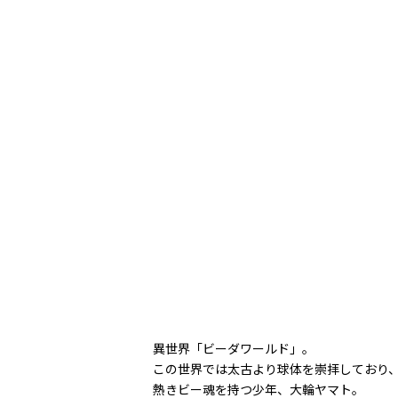
異世界「ビーダワールド」。
この世界では太古より球体を崇拝しており
熱きビー魂を持つ少年、大輪ヤマト。