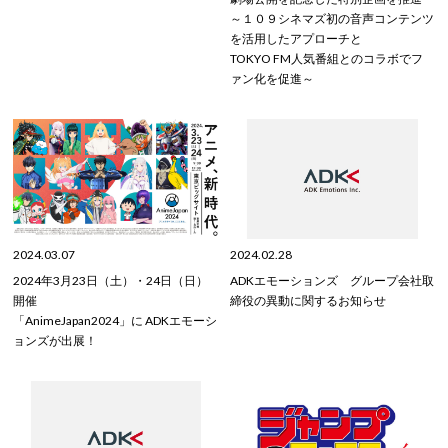
～１０９シネマズ初の音声コンテンツ
を活用したアプローチと
TOKYO FM人気番組とのコラボでフ
ァン化を促進～
2024.03.07
2024.02.28
2024年3月23日（土）・24日（日）
ADKエモーションズ グループ会社取
開催
締役の異動に関するお知らせ
「AnimeJapan2024」に ADKエモーシ
ョンズが出展！