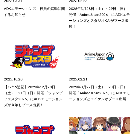
2026.03.31
2026.02.26
ADKエモーションズ 役員の異動に関
2026年3月28日（土）・29日（日）
するお知らせ
開催「AnimeJapan2026」に ADKエモ
ーションズとスタジオKAIがブース出
展！
2025.10.20
2025.02.21
【12/15追記】2025年12月20日
2025年3月22日（土）・23日（日）
（土）・21日（日）開催 「ジャンプ
開催「AnimeJapan2025」に ADKエモ
フェスタ2026」にADKエモーション
ーションズとエイケンがブース出展！
ズが今年もブース出展！