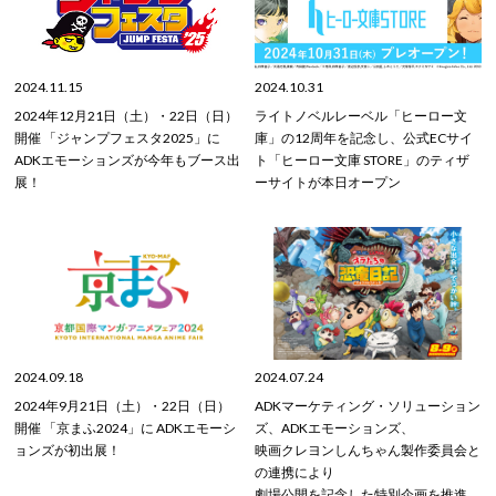
2024.11.15
2024.10.31
2024年12月21日（土）・22日（日）
ライトノベルレーベル「ヒーロー文
開催 「ジャンプフェスタ2025」に
庫」の12周年を記念し、公式ECサイ
ADKエモーションズが今年もブース出
ト「ヒーロー文庫 STORE」のティザ
展！
ーサイトが本日オープン
2024.09.18
2024.07.24
2024年9月21日（土）・22日（日）
ADKマーケティング・ソリューション
開催 「京まふ2024」に ADKエモーシ
ズ、ADKエモーションズ、
ョンズが初出展！
映画クレヨンしんちゃん製作委員会と
の連携により
劇場公開を記念した特別企画を推進