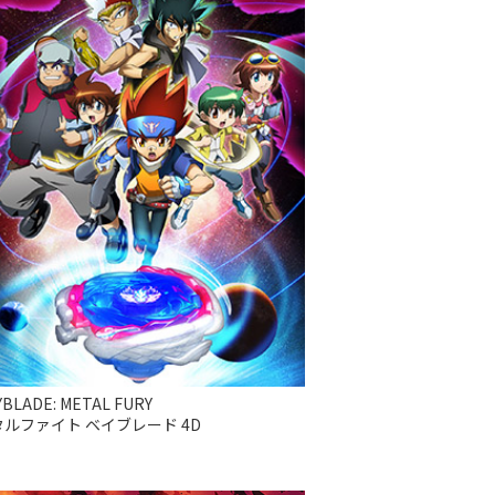
YBLADE: METAL FURY
タルファイト ベイブレード 4D