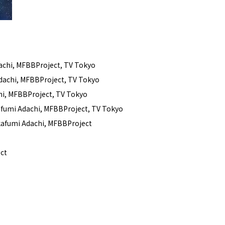
achi, MFBBProject, TV Tokyo
dachi, MFBBProject, TV Tokyo
hi, MFBBProject, TV Tokyo
afumi Adachi, MFBBProject, TV Tokyo
kafumi Adachi, MFBBProject
ct