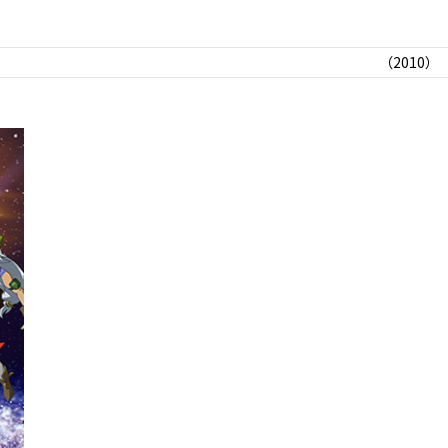
（2010）