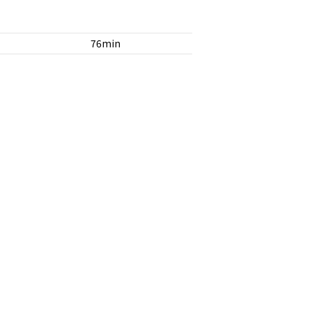
76min