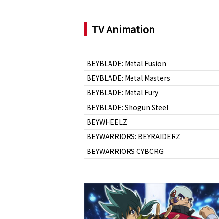
TV Animation
BEYBLADE: Metal Fusion
BEYBLADE: Metal Masters
BEYBLADE: Metal Fury
BEYBLADE: Shogun Steel
BEYWHEELZ
BEYWARRIORS: BEYRAIDERZ
BEYWARRIORS CYBORG