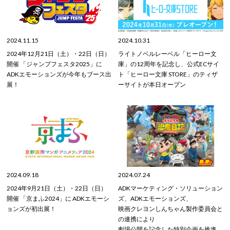
2024.11.15
2024.10.31
2024年12月21日（土）・22日（日）
ライトノベルレーベル「ヒーロー文
開催 「ジャンプフェスタ2025」に
庫」の12周年を記念し、公式ECサイ
ADKエモーションズが今年もブース出
ト「ヒーロー文庫 STORE」のティザ
展！
ーサイトが本日オープン
2024.09.18
2024.07.24
2024年9月21日（土）・22日（日）
ADKマーケティング・ソリューション
開催 「京まふ2024」に ADKエモーシ
ズ、ADKエモーションズ、
ョンズが初出展！
映画クレヨンしんちゃん製作委員会と
の連携により
劇場公開を記念した特別企画を推進