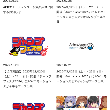
2026.03.31
2026.02.26
ADKエモーションズ 役員の異動に関
2026年3月28日（土）・29日（日）
するお知らせ
開催「AnimeJapan2026」に ADKエモ
ーションズとスタジオKAIがブース出
展！
2025.10.20
2025.02.21
【12/15追記】2025年12月20日
2025年3月22日（土）・23日（日）
（土）・21日（日）開催 「ジャンプ
開催「AnimeJapan2025」に ADKエモ
フェスタ2026」にADKエモーション
ーションズとエイケンがブース出展！
ズが今年もブース出展！