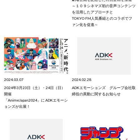
～１０９シネマズ初の音声コンテンツ
を活用したアプローチと
TOKYO FM人気番組とのコラボでフ
ァン化を促進～
2024.03.07
2024.02.28
2024年3月23日（土）・24日（日）
ADKエモーションズ グループ会社取
開催
締役の異動に関するお知らせ
「AnimeJapan2024」に ADKエモーシ
ョンズが出展！